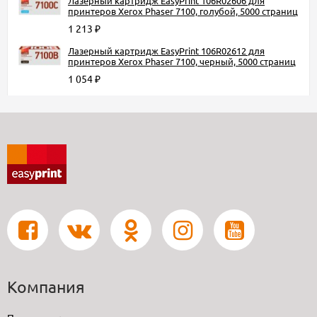
Лазерный картридж EasyPrint 106R02606 для
принтеров Xerox Phaser 7100, голубой, 5000 страниц
1 213
₽
Лазерный картридж EasyPrint 106R02612 для
принтеров Xerox Phaser 7100, черный, 5000 страниц
1 054
₽
Компания