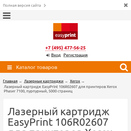
Полная версия сайта
+7 (495) 477-56-25
Вход
Регистрация
Каталог товаров
Главная
→
Лазерные картриджи
→
Xerox
→
Лазерный картридж EasyPrint 106R02607 для принтеров Xerox
Phaser 7100, пурпурный, 5000 страниц
Лазерный картридж
EasyPrint 106R02607