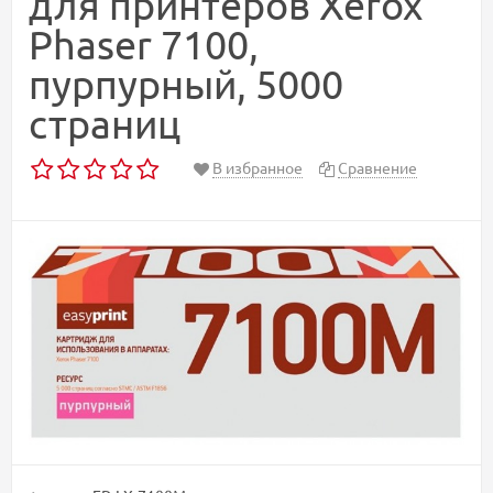
для принтеров Xerox
Phaser 7100,
пурпурный, 5000
страниц
В избранное
Сравнение