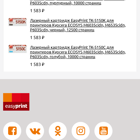
P6035cdn, пурпурный, 10000 страниц
1 583
₽
Лазерный картридж EasyPrint TK-5150K для
принтеров Kyocera ECOSYS M6035cidn, M6535cidn,
P6035cdn, черный, 12500 страниц
1 583
₽
Лазерный картридж EasyPrint TK-5150C для
принтеров Kyocera ECOSYS M6035cidn, M6535cidn,
P6035cdn, голубой, 10000 страниц
1 583
₽