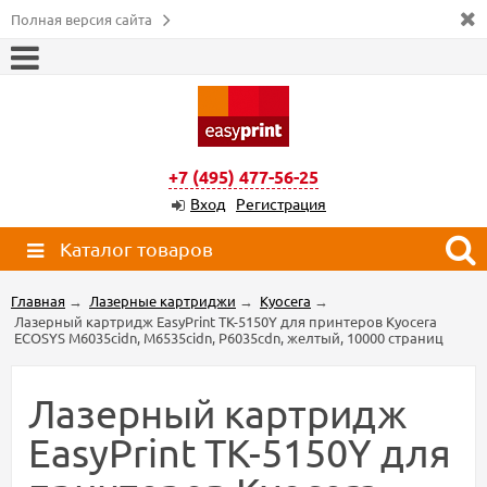
Полная версия сайта
+7 (495) 477-56-25
Вход
Регистрация
Каталог товаров
Главная
→
Лазерные картриджи
→
Kyocera
→
Лазерный картридж EasyPrint TK-5150Y для принтеров Kyocera
ECOSYS M6035cidn, M6535cidn, P6035cdn, желтый, 10000 страниц
Лазерный картридж
EasyPrint TK-5150Y для