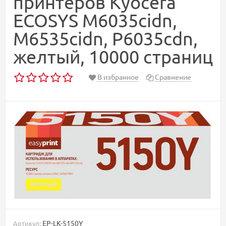
принтеров Kyocera
ECOSYS M6035cidn,
M6535cidn, P6035cdn,
желтый, 10000 страниц
В избранное
Сравнение
EP-LK-5150Y
Артикул: