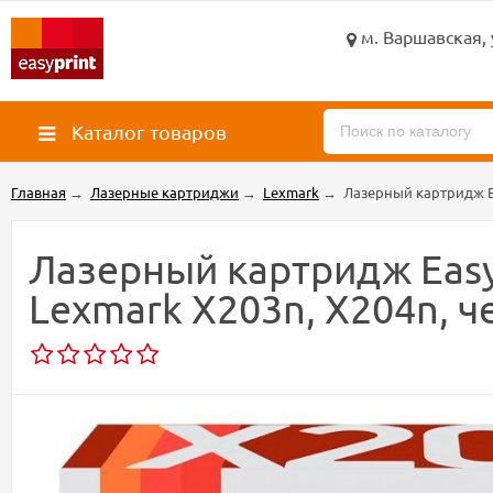
м. Варшавская, 
Каталог товаров
Главная
→
Лазерные картриджи
→
Lexmark
→
Лазерный картридж Ea
Лазерный картридж Eas
Lexmark X203n, X204n, ч