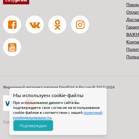
Преи
Оплат
Доста
Гаран
ВАЖ
Конта
Полит
Польз
Фирменный интернет-магазин EasyPrint в России © 2017-2026
Мы используем cookie-файлы
При использовании данного сайта вы
подтверждаете свое согласие на использование
cookie-файлов в соответствии с нашей
политикой
конфиденциальности
.
Разработано в
Подтверждаю