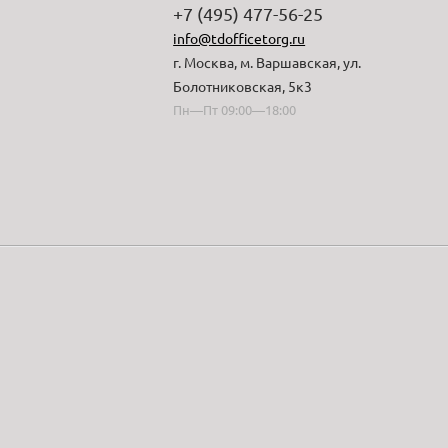
+7 (495) 477-56-25
info@tdofficetorg.ru
г. Москва, м. Варшавская, ул.
Болотниковская, 5к3
Пн—Пт 09:00—18:00