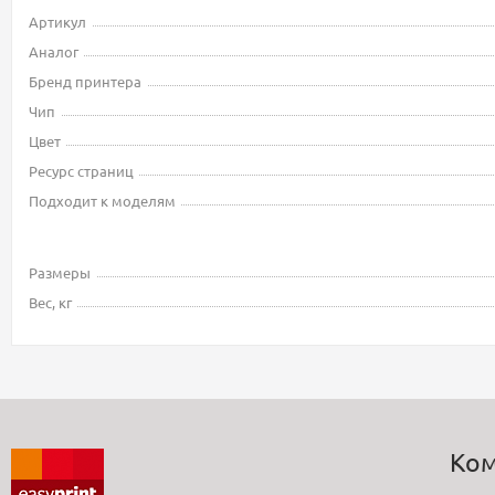
Артикул
Аналог
Бренд принтера
Чип
Цвет
Ресурс страниц
Подходит к моделям
Размеры
Вес, кг
Ко