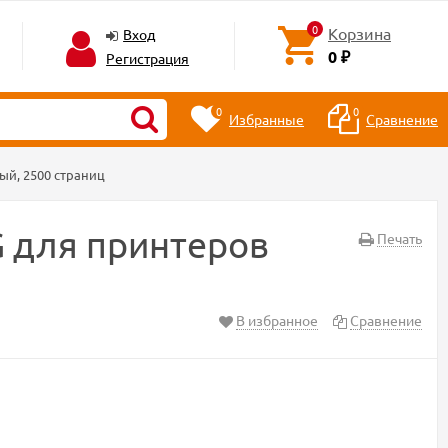
0
Корзина
Вход
0
Регистрация
₽
0
0
Избранные
Сравнение
ый, 2500 страниц
 для принтеров
Печать
В избранное
Сравнение